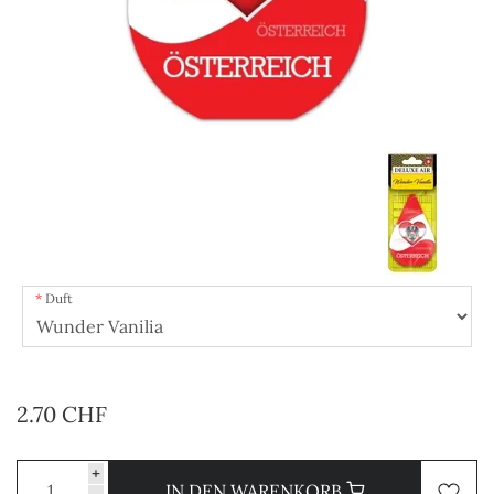
Duft
2.70 CHF
+
IN DEN WARENKORB