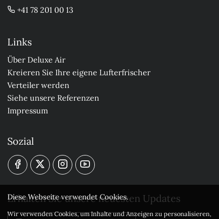
+41 78 201 00 13
Links
Über Deluxe Air
Kreieren Sie Ihre eigene Lufterfrischer
Verteiler werden
Siehe unsere Referenzen
Impressum
Sozial
Erhalten Sie unsere neuesten Updates
Diese Webseite verwendet Cookies.
Wir verwenden Cookies, um Inhalte und Anzeigen zu personalisieren,