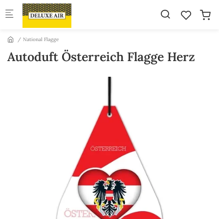
Skip to main content
National Flagge
Autoduft Österreich Flagge Herz