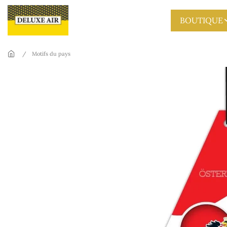
Skip to main content
BOUTIQUE
Motifs du pays