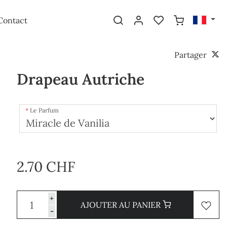
Contact
Partager
Drapeau Autriche
Le Parfum
2.70 CHF
+
AJOUTER AU PANIER
-