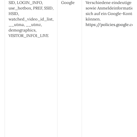
SID, LOGIN_INFO,
Google
Verschiedene eindeutige 
use_hotbox, PREF, SSID,
sowie Anmeldeinformatione
HSID,
sich auf ein Google-Konto 
watched_video_id_list,
können.
__utma, __utmz,
https://policies.google.co
demographics,
VISITOR_INFO1_LIVE