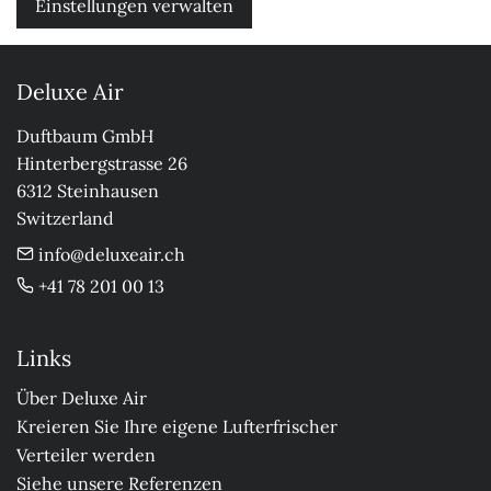
Einstellungen verwalten
Deluxe Air
Duftbaum GmbH

Hinterbergstrasse 26

6312 Steinhausen

Switzerland
info@deluxeair.ch
+41 78 201 00 13
Links
Über Deluxe Air
Kreieren Sie Ihre eigene Lufterfrischer
Verteiler werden
Siehe unsere Referenzen