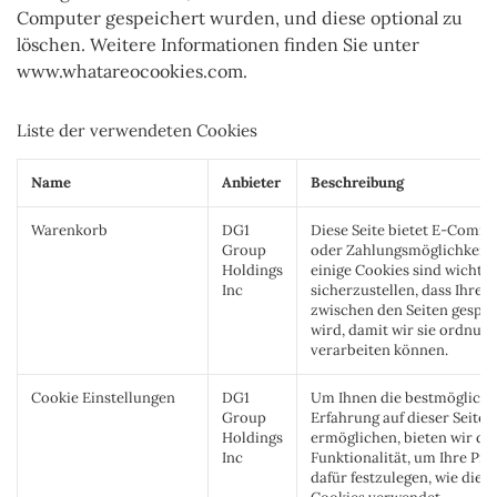
Computer gespeichert wurden, und diese optional zu
löschen. Weitere Informationen finden Sie unter
www.whatareocookies.com.
Liste der verwendeten Cookies
Name
Anbieter
Beschreibung
Warenkorb
DG1
Diese Seite bietet E-Comm
Group
oder Zahlungsmöglichkeit
Holdings
einige Cookies sind wichtig
Inc
sicherzustellen, dass Ihre B
zwischen den Seiten gespei
wird, damit wir sie ordnu
verarbeiten können.
Cookie Einstellungen
DG1
Um Ihnen die bestmögliche
Group
Erfahrung auf dieser Seite 
Holdings
ermöglichen, bieten wir di
Inc
Funktionalität, um Ihre Pr
dafür festzulegen, wie diese