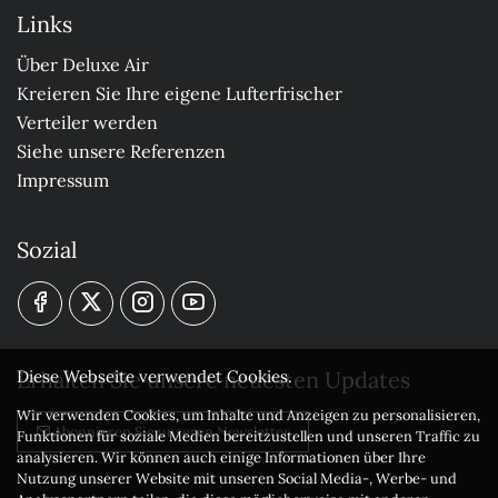
Links
Über Deluxe Air
Kreieren Sie Ihre eigene Lufterfrischer
Verteiler werden
Siehe unsere Referenzen
Impressum
Sozial
Erhalten Sie unsere neuesten Updates
Diese Webseite verwendet Cookies.
Wir verwenden Cookies, um Inhalte und Anzeigen zu personalisieren,
Abonnieren Sie unseren Newsletter
Funktionen für soziale Medien bereitzustellen und unseren Traffic zu
analysieren. Wir können auch einige Informationen über Ihre
Nutzung unserer Website mit unseren Social Media-, Werbe- und