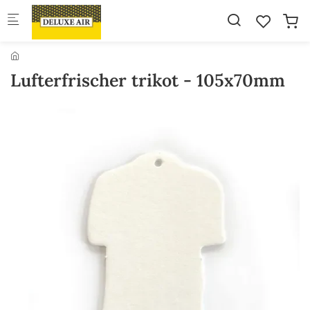
Skip to main content
Lufterfrischer trikot - 105x70mm