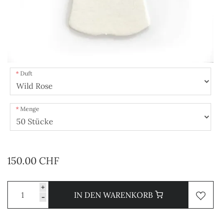
Duft
Menge
150.00 CHF
+
IN DEN WARENKORB
-