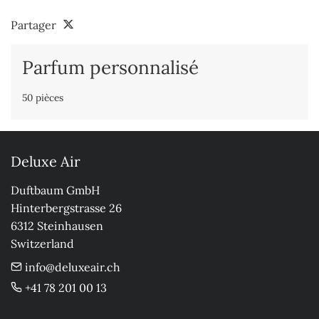
Partager
Parfum personnalisé
50 pièces
Deluxe Air
Duftbaum GmbH

Hinterbergstrasse 26

6312 Steinhausen

Switzerland
info@deluxeair.ch
+41 78 201 00 13