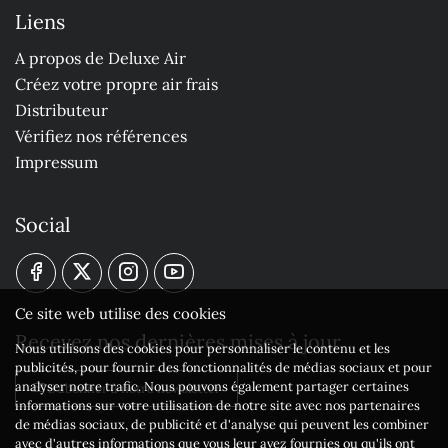
Liens
A propos de Deluxe Air
Créez votre propre air frais
Distributeur
Vérifiez nos références
Impressum
Social
Ce site web utilise des cookies
Recevez nos dernières mises à jour
Nous utilisons des cookies pour personnaliser le contenu et les
publicités, pour fournir des fonctionnalités de médias sociaux et pour
analyser notre trafic. Nous pouvons également partager certaines
S'abonner à notre newsletter
informations sur votre utilisation de notre site avec nos partenaires
de médias sociaux, de publicité et d'analyse qui peuvent les combiner
avec d'autres informations que vous leur avez fournies ou qu'ils ont