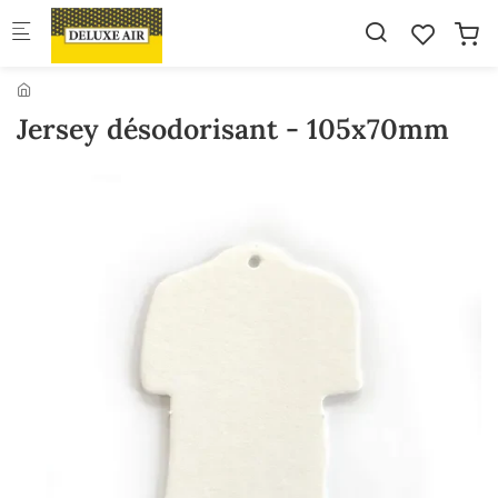
Skip to main content
Jersey désodorisant - 105x70mm