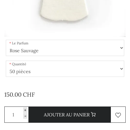
Le Parfum
Quantité
150.00 CHF
+
AJOUTER AU PANIER
-