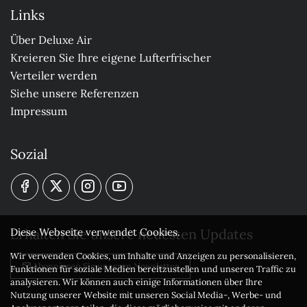
Links
Über Deluxe Air
Kreieren Sie Ihre eigene Lufterfrischer
Verteiler werden
Siehe unsere Referenzen
Impressum
Sozial
Erhalten Sie unsere neuesten Updates
Diese Webseite verwendet Cookies.
Wir verwenden Cookies, um Inhalte und Anzeigen zu personalisieren,
Abonnieren Sie unseren Newsletter
Funktionen für soziale Medien bereitzustellen und unseren Traffic zu
analysieren. Wir können auch einige Informationen über Ihre
Nutzung unserer Website mit unseren Social Media-, Werbe- und