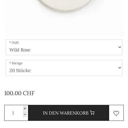
Duft
Menge
100.00 CHF
+
IN DEN WARENKORB
-