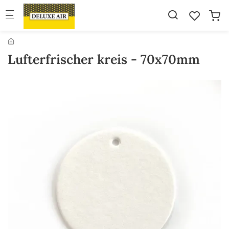
Skip to main content
Lufterfrischer kreis - 70x70mm