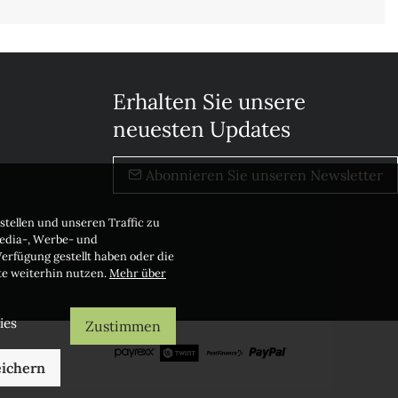
Erhalten Sie unsere
neuesten Updates
Abonnieren Sie unseren Newsletter
stellen und unseren Traffic zu
Media-, Werbe- und
erfügung gestellt haben oder die
te weiterhin nutzen.
Mehr über
ies
Zustimmen
ichern