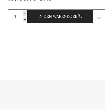
+
IN DEN WARENKORB
-