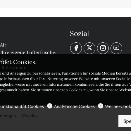
Sozial
Air
 Ihre eigene Lufterfrischer
rden
ndet Cookies.
e Referenzen
 und Anzeigen zu personalisieren, Funktionen für soziale Medien bereitzu
ige Informationen über Ihre Nutzung unserer Website mit unseren Social 
möglicherweise mit anderen Informationen kombinieren, die Sie ihnen zur V
 gesammelt haben. Sie stimmen unseren Cookies zu, wenn Sie unsere Websi
Funktionalität Cookies
Analytische Cookies
Werbe-Cook
immungen
Cookies
Spe