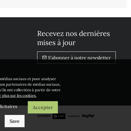
Recevez nos dernières
mises à jour
S'abonner à notre newsletter
e médias sociaux et pour analyser
 nos partenaires de médias sociaux,
ils ont collectées à partir de votre
r plus sur les cookies.
icitaires
Accepter
Save