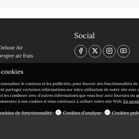
Social
Deluxe Air
ropre air frais
s cookies
 références
sonnaliser le contenu et les publicités, pour fournir des fonctionnalités d
nt partager certaines informations sur votre utilisation de notre site avec
nt les combiner avec d'autres informations que vous leur avez fournies ou qu'
 consentez à nos cookies si vous continuez à utiliser notre site Web.
En savoi
ookies de fonctionnalité
Cookies d'analyse
Cookies publ