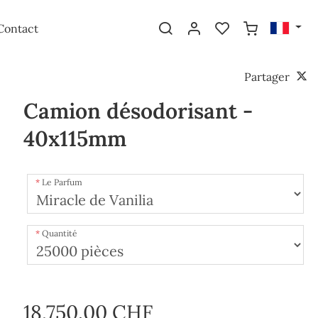
Contact
Partager
Camion désodorisant -
40x115mm
Le Parfum
Quantité
18,750.00 CHF