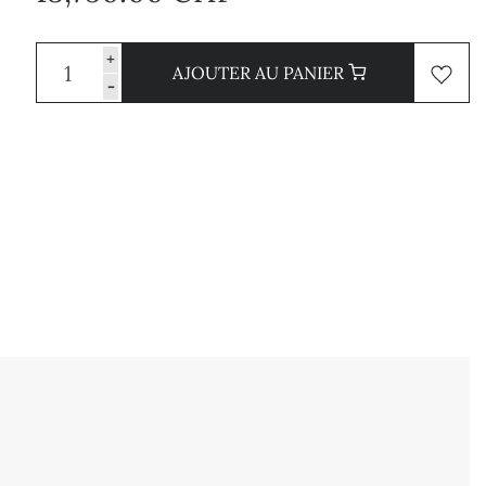
+
AJOUTER AU PANIER
-