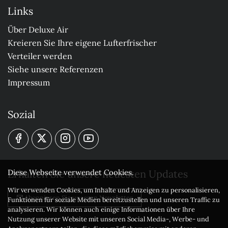
Links
Über Deluxe Air
Kreieren Sie Ihre eigene Lufterfrischer
Verteiler werden
Siehe unsere Referenzen
Impressum
Sozial
Erhalten Sie unsere neuesten Updates
Diese Webseite verwendet Cookies.
Wir verwenden Cookies, um Inhalte und Anzeigen zu personalisieren,
Abonnieren Sie unseren Newsletter
Funktionen für soziale Medien bereitzustellen und unseren Traffic zu
analysieren. Wir können auch einige Informationen über Ihre
Nutzung unserer Website mit unseren Social Media-, Werbe- und