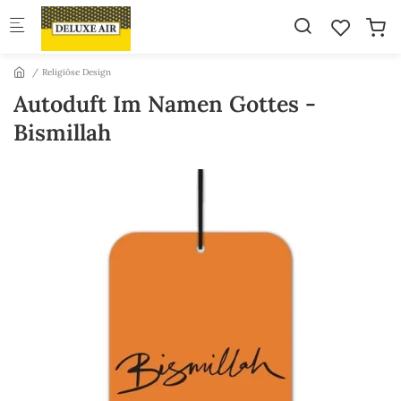
Skip to main content
Religiöse Design
Autoduft Im Namen Gottes -
Bismillah