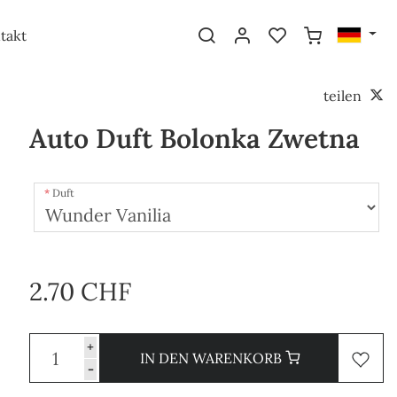
takt
teilen
Auto Duft Bolonka Zwetna
Duft
2.70 CHF
+
IN DEN WARENKORB
-