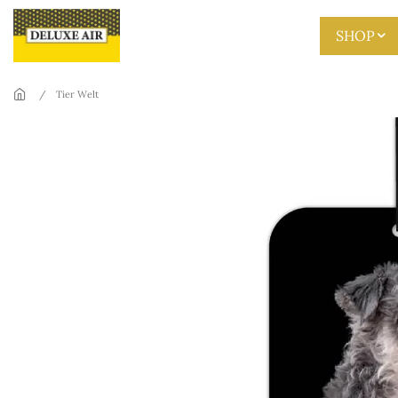
Skip to main content
SHOP
Tier Welt