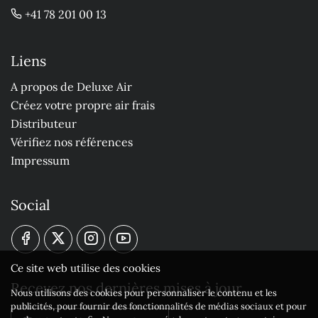
+41 78 201 00 13
Liens
A propos de Deluxe Air
Créez votre propre air frais
Distributeur
Vérifiez nos références
Impressum
Social
Ce site web utilise des cookies
Recevez nos dernières mises à jour
Nous utilisons des cookies pour personnaliser le contenu et les
publicités, pour fournir des fonctionnalités de médias sociaux et pour