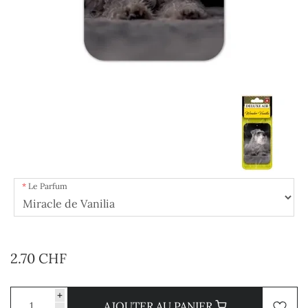
Le Parfum
2.70 CHF
+
AJOUTER AU PANIER