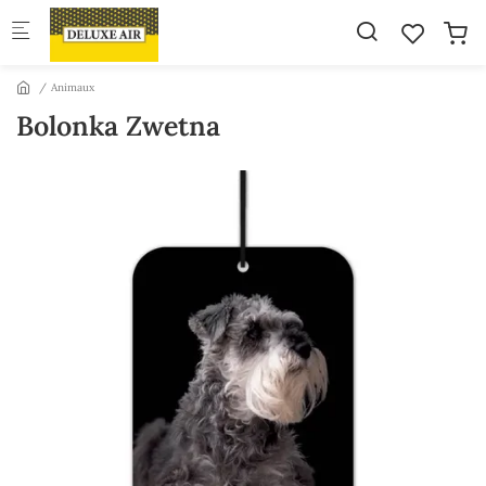
Skip to main content
Animaux
Bolonka Zwetna