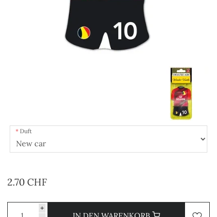
Duft
2.70 CHF
+
IN DEN WARENKORB