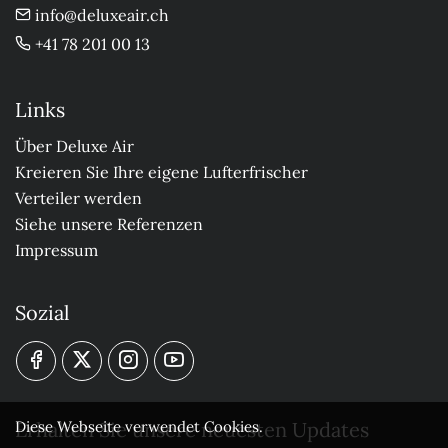
info@deluxeair.ch
+41 78 201 00 13
Links
Über Deluxe Air
Kreieren Sie Ihre eigene Lufterfrischer
Verteiler werden
Siehe unsere Referenzen
Impressum
Sozial
Erhalten Sie unsere neuesten Updates
Diese Webseite verwendet Cookies.