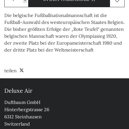
-
Die belgische Fußballnationalmannschaft ist die
Fußball-Auswahl des westeuropäischen Staates Belgien.
Die bisher größten Erfolge der „Rote Teufel“ genannten
belgischen Mannschaft waren der Olympiasieg 1920,
der zweite Platz bei der Europameisterschaft 1980 und
der dritte Platz bei der Weltmeisterschaft
teilen
Deluxe Air
Duftbaum GmbH

Hinterbergstrasse 26

6312 Steinhausen

Switzerland