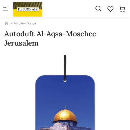
Skip to main content
Religiöse Design
Autoduft Al-Aqsa-Moschee
Jerusalem