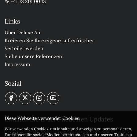
+41 78 201 00 13
Links
Über Deluxe Air
Kreieren Sie Ihre eigene Lufterfrischer
Verteiler werden
Siehe unsere Referenzen
Impressum
Sozial
Erhalten Sie unsere neuesten Updates
Diese Webseite verwendet Cookies.
Wir verwenden Cookies, um Inhalte und Anzeigen zu personalisieren,
Abonnieren Sie unseren Newsletter
Funktionen für soziale Medien bereitzustellen und unseren Traffic zu