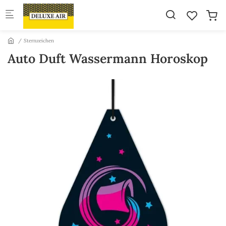
Skip to main content
Sternzeichen
Auto Duft Wassermann Horoskop