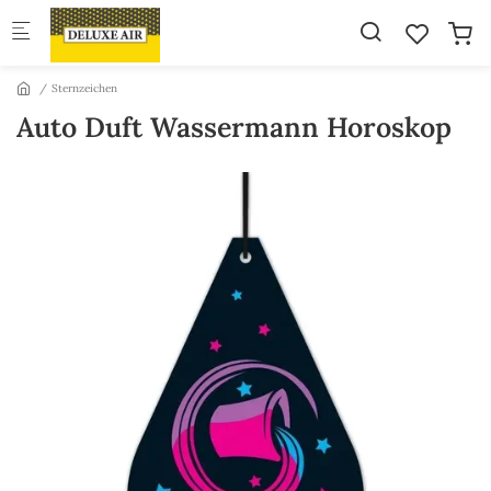
Skip to main content
Sternzeichen
Auto Duft Wassermann Horoskop