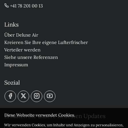
+41 78 201 00 13
Links
Über Deluxe Air
Kreieren Sie Ihre eigene Lufterfrischer
Verteiler werden
Siehe unsere Referenzen
Impressum
Sozial
Erhalten Sie unsere neuesten Updates
Diese Webseite verwendet Cookies.
Wir verwenden Cookies, um Inhalte und Anzeigen zu personalisieren,