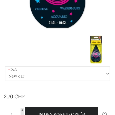
Duft
2.70 CHF
+
IN DEN WARENKORB