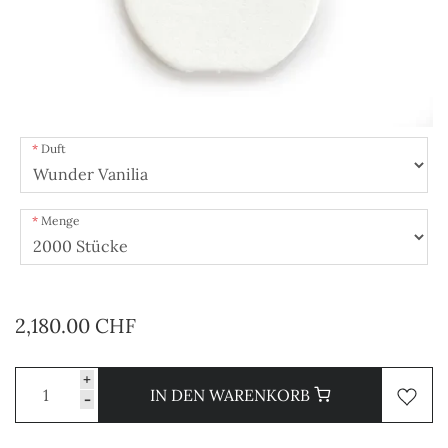
Duft
Menge
2,180.00 CHF
+
IN DEN WARENKORB
-