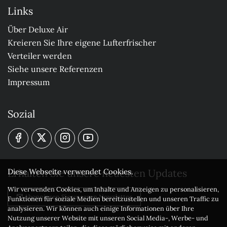
Links
Über Deluxe Air
Kreieren Sie Ihre eigene Lufterfrischer
Verteiler werden
Siehe unsere Referenzen
Impressum
Sozial
Erhalten Sie unsere neuesten Updates
Diese Webseite verwendet Cookies.
Wir verwenden Cookies, um Inhalte und Anzeigen zu personalisieren,
Abonnieren Sie unseren Newsletter
Funktionen für soziale Medien bereitzustellen und unseren Traffic zu
analysieren. Wir können auch einige Informationen über Ihre
Nutzung unserer Website mit unseren Social Media-, Werbe- und