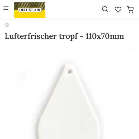
Skip to main content
Lufterfrischer tropf - 110x70mm