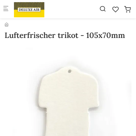
Skip to main content
Lufterfrischer trikot - 105x70mm