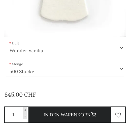
Duft
Menge
645.00 CHF
+
IN DEN WARENKORB
-