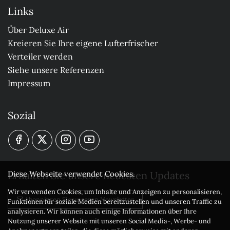
Links
Über Deluxe Air
Kreieren Sie Ihre eigene Lufterfrischer
Verteiler werden
Siehe unsere Referenzen
Impressum
Sozial
Erhalten Sie unsere neuesten Updates
Diese Webseite verwendet Cookies.
Wir verwenden Cookies, um Inhalte und Anzeigen zu personalisieren,
Abonnieren Sie unseren Newsletter
Funktionen für soziale Medien bereitzustellen und unseren Traffic zu
analysieren. Wir können auch einige Informationen über Ihre
Nutzung unserer Website mit unseren Social Media-, Werbe- und