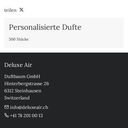
teilen
Personalisierte Dufte
500 Stücke
Deluxe Air
Duftbaum GmbH

Hinterbergstrasse 26

6312 Steinhausen

Switzerland
info@deluxeair.ch
+41 78 201 00 13