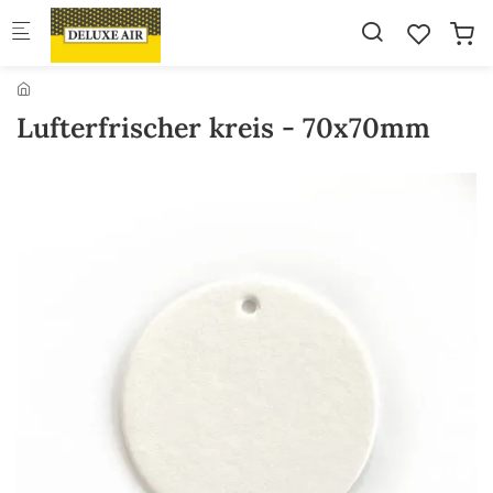
Skip to main content
Lufterfrischer kreis - 70x70mm