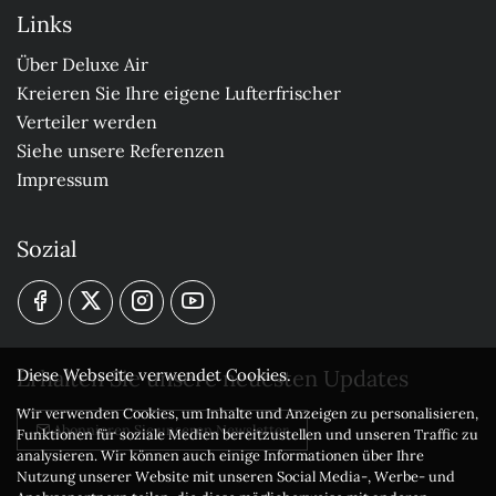
Links
Über Deluxe Air
Kreieren Sie Ihre eigene Lufterfrischer
Verteiler werden
Siehe unsere Referenzen
Impressum
Sozial
Erhalten Sie unsere neuesten Updates
Diese Webseite verwendet Cookies.
Wir verwenden Cookies, um Inhalte und Anzeigen zu personalisieren,
Abonnieren Sie unseren Newsletter
Funktionen für soziale Medien bereitzustellen und unseren Traffic zu
analysieren. Wir können auch einige Informationen über Ihre
Nutzung unserer Website mit unseren Social Media-, Werbe- und