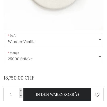
Duft
Menge
18,750.00 CHF
+
IN DEN WARENKORB
-