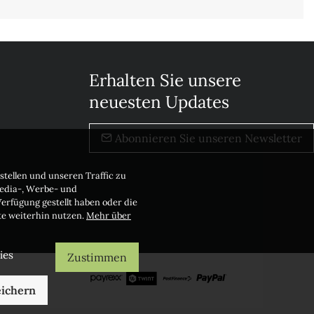
Erhalten Sie unsere
neuesten Updates
Abonnieren Sie unseren Newsletter
stellen und unseren Traffic zu
Media-, Werbe- und
erfügung gestellt haben oder die
te weiterhin nutzen.
Mehr über
ies
Zustimmen
ichern