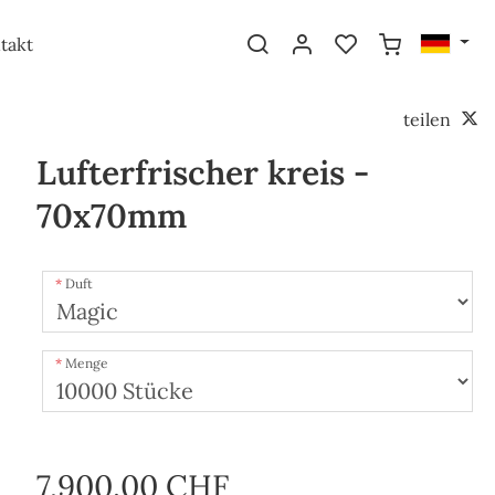
takt
teilen
Lufterfrischer kreis -
70x70mm
Duft
Menge
7,900.00 CHF