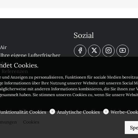
Sozial
Air
 Ihre eigene Lufterfrischer
rden
ndet Cookies.
e Referenzen
 und Anzeigen zu personalisieren, Funktionen für soziale Medien bereitzu
ige Informationen über Ihre Nutzung unserer Website mit unseren Social 
möglicherweise mit anderen Informationen kombinieren, die Sie ihnen zur V
 gesammelt haben. Sie stimmen unseren Cookies zu, wenn Sie unsere Websi
Funktionalität Cookies
Analytische Cookies
Werbe-Cook
immungen
Cookies
Spe