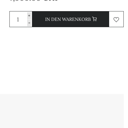
+
IN DEN WARENKORB
-