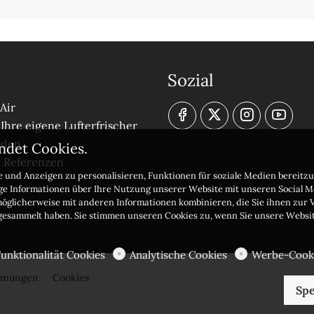
Sozial
Air
 Ihre eigene Lufterfrischer
rden
ndet Cookies.
e Referenzen
 und Anzeigen zu personalisieren, Funktionen für soziale Medien bereitzu
ige Informationen über Ihre Nutzung unserer Website mit unseren Social 
möglicherweise mit anderen Informationen kombinieren, die Sie ihnen zur V
 gesammelt haben. Sie stimmen unseren Cookies zu, wenn Sie unsere Websi
Funktionalität Cookies
Analytische Cookies
Werbe-Cook
immungen
Cookies
Spe