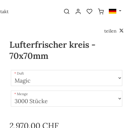
takt
teilen
Lufterfrischer kreis -
70x70mm
Duft
Menge
2,970.00 CHF