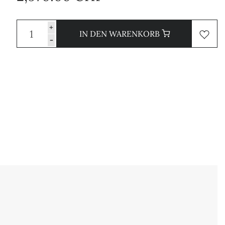
+
IN DEN WARENKORB
-