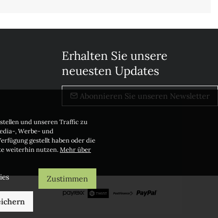
Erhalten Sie unsere
neuesten Updates
Abonnieren Sie unseren Newsletter
stellen und unseren Traffic zu
Media-, Werbe- und
erfügung gestellt haben oder die
te weiterhin nutzen.
Mehr über
ies
Zustimmen
ichern