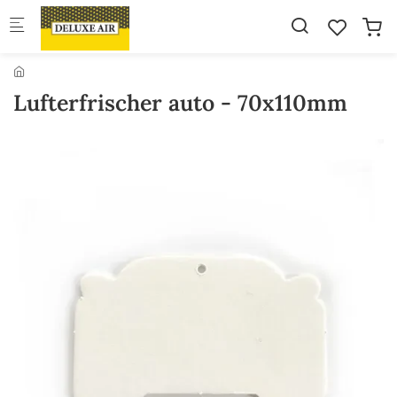
Skip to main content
Lufterfrischer auto - 70x110mm