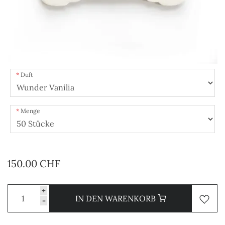
Duft
Menge
150.00 CHF
+
IN DEN WARENKORB
-