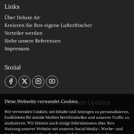
Links
Über Deluxe Air
Kreieren Sie Ihre eigene Lufterfrischer
Verteiler werden
Siehe unsere Referenzen
Impressum
Sozial
Erhalten Sie unsere neuesten Updates
Diese Webseite verwendet Cookies.
Wir verwenden Cookies, um Inhalte und Anzeigen zu personalisieren,
Abonnieren Sie unseren Newsletter
Funktionen für soziale Medien bereitzustellen und unseren Traffic zu
analysieren. Wir können auch einige Informationen über Ihre
Nutzung unserer Website mit unseren Social Media-, Werbe- und