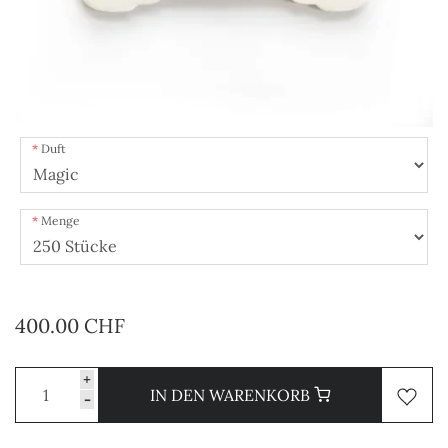
Duft
Menge
400.00 CHF
+
IN DEN WARENKORB
-