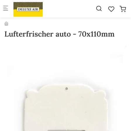
Skip to main content
Lufterfrischer auto - 70x110mm