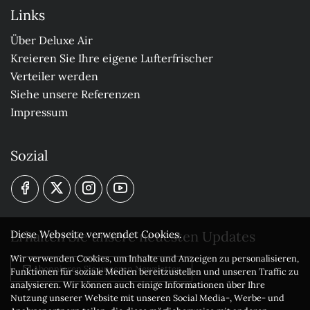
Links
Über Deluxe Air
Kreieren Sie Ihre eigene Lufterfrischer
Verteiler werden
Siehe unsere Referenzen
Impressum
Sozial
Erhalten Sie unsere neuesten Updates
Diese Webseite verwendet Cookies.
Wir verwenden Cookies, um Inhalte und Anzeigen zu personalisieren,
Abonnieren Sie unseren Newsletter
Funktionen für soziale Medien bereitzustellen und unseren Traffic zu
analysieren. Wir können auch einige Informationen über Ihre
Nutzung unserer Website mit unseren Social Media-, Werbe- und