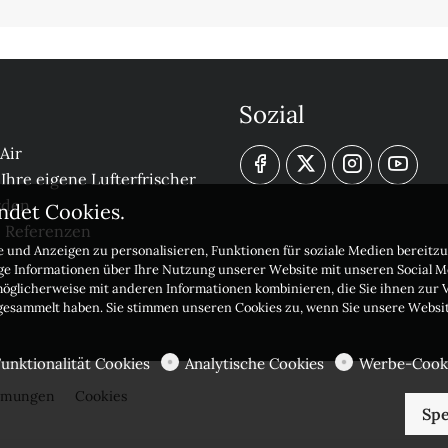
Sozial
Air
 Ihre eigene Lufterfrischer
rden
ndet Cookies.
e Referenzen
 und Anzeigen zu personalisieren, Funktionen für soziale Medien bereitzu
ige Informationen über Ihre Nutzung unserer Website mit unseren Social 
möglicherweise mit anderen Informationen kombinieren, die Sie ihnen zur V
 gesammelt haben. Sie stimmen unseren Cookies zu, wenn Sie unsere Websi
Funktionalität Cookies
Analytische Cookies
Werbe-Cook
immungen
Cookies
Spe