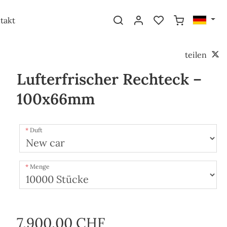
takt
teilen
Lufterfrischer Rechteck –
100x66mm
Duft
Menge
7,900.00 CHF