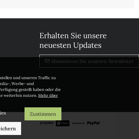
Erhalten Sie unsere
neuesten Updates
Abonnieren Sie unseren Newsletter
stellen und unseren Traffic zu
Media-, Werbe- und
erfügung gestellt haben oder die
te weiterhin nutzen.
Mehr über
ies
Zustimmen
ichern