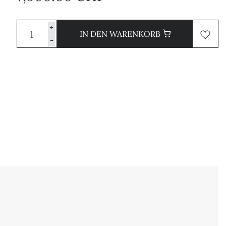
+
IN DEN WARENKORB
-