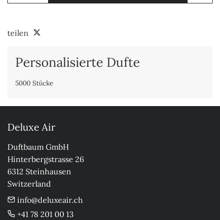
teilen
Personalisierte Dufte
5000 Stücke
Deluxe Air
Duftbaum GmbH

Hinterbergstrasse 26

6312 Steinhausen

Switzerland
info@deluxeair.ch
+41 78 201 00 13