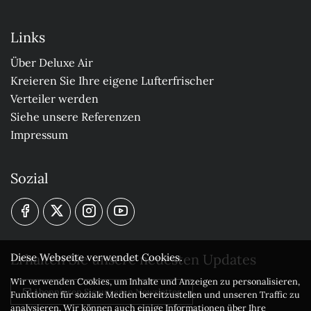
Links
Über Deluxe Air
Kreieren Sie Ihre eigene Lufterfrischer
Verteiler werden
Siehe unsere Referenzen
Impressum
Sozial
Erhalten Sie unsere neuesten Updates
Diese Webseite verwendet Cookies.
Wir verwenden Cookies, um Inhalte und Anzeigen zu personalisieren,
Abonnieren Sie unseren Newsletter
Funktionen für soziale Medien bereitzustellen und unseren Traffic zu
analysieren. Wir können auch einige Informationen über Ihre