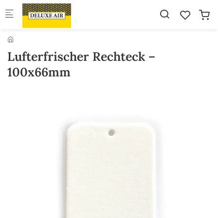
Skip to main content
Lufterfrischer Rechteck –
100x66mm