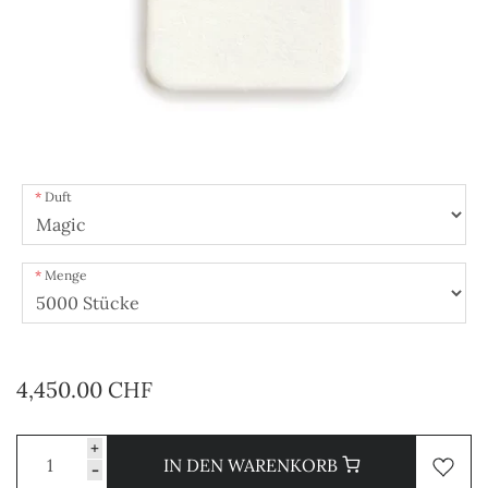
Duft
Menge
4,450.00 CHF
+
IN DEN WARENKORB
-