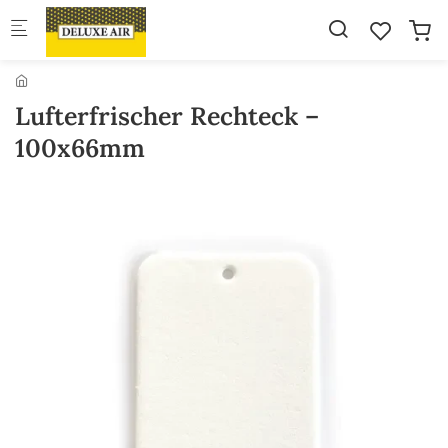
Skip to main content
Lufterfrischer Rechteck –
100x66mm