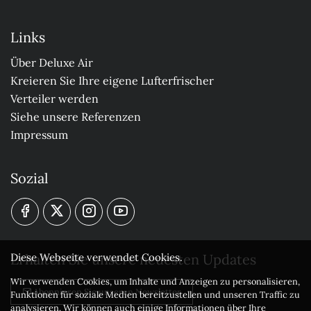
Links
Über Deluxe Air
Kreieren Sie Ihre eigene Lufterfrischer
Verteiler werden
Siehe unsere Referenzen
Impressum
Sozial
Erhalten Sie unsere neuesten Updates
Diese Webseite verwendet Cookies.
Wir verwenden Cookies, um Inhalte und Anzeigen zu personalisieren,
Abonnieren Sie unseren Newsletter
Funktionen für soziale Medien bereitzustellen und unseren Traffic zu
analysieren. Wir können auch einige Informationen über Ihre