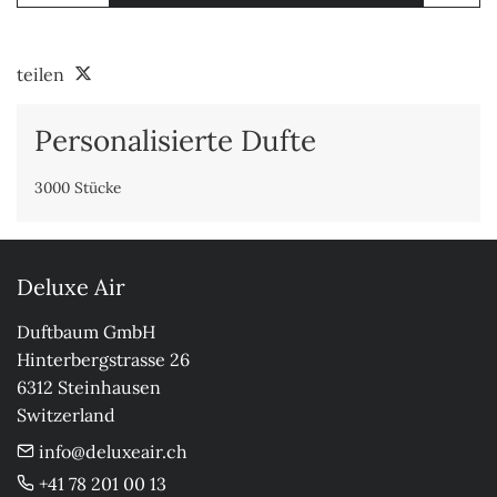
teilen
Personalisierte Dufte
3000 Stücke
Deluxe Air
Duftbaum GmbH

Hinterbergstrasse 26

6312 Steinhausen

Switzerland
info@deluxeair.ch
+41 78 201 00 13