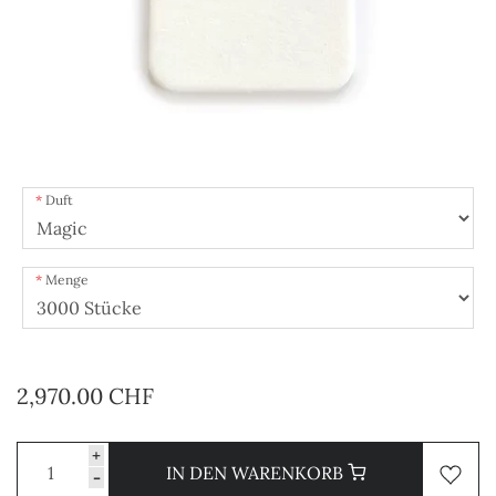
Duft
Menge
2,970.00 CHF
+
IN DEN WARENKORB
-