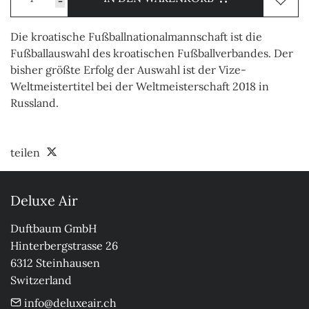
-
Die kroatische Fußballnationalmannschaft ist die
Fußballauswahl des kroatischen Fußballverbandes. Der
bisher größte Erfolg der Auswahl ist der Vize-
Weltmeistertitel bei der Weltmeisterschaft 2018 in
Russland.
teilen
Deluxe Air
Duftbaum GmbH

Hinterbergstrasse 26

6312 Steinhausen

Switzerland
info@deluxeair.ch