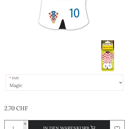
Duft
2.70 CHF
+
IN DEN WARENKORB