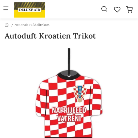
Skip to main content
Nationale Fußballtrikots
Autoduft Kroatien Trikot