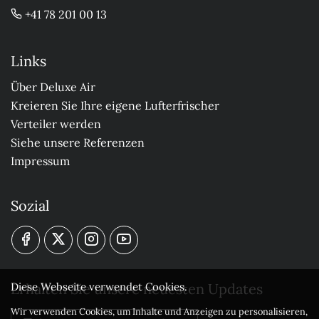
+41 78 201 00 13
Links
Über Deluxe Air
Kreieren Sie Ihre eigene Lufterfrischer
Verteiler werden
Siehe unsere Referenzen
Impressum
Sozial
Erhalten Sie unsere neuesten Updates
Diese Webseite verwendet Cookies.
Wir verwenden Cookies, um Inhalte und Anzeigen zu personalisieren,