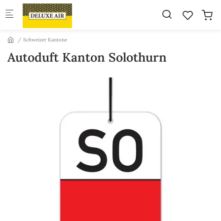
Skip to main content
Schweizer Kantone
Autoduft Kanton Solothurn