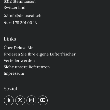
6312 Steinhausen

Switzerland
info@deluxeair.ch
+41 78 201 00 13
Links
Über Deluxe Air
Kreieren Sie Ihre eigene Lufterfrischer
Verteiler werden
Siehe unsere Referenzen
Impressum
Sozial