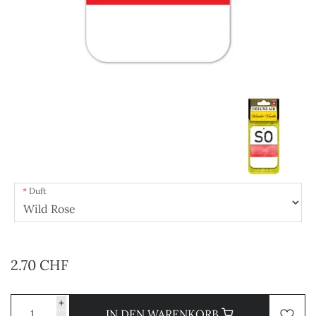
Duft
2.70 CHF
+
IN DEN WARENKORB