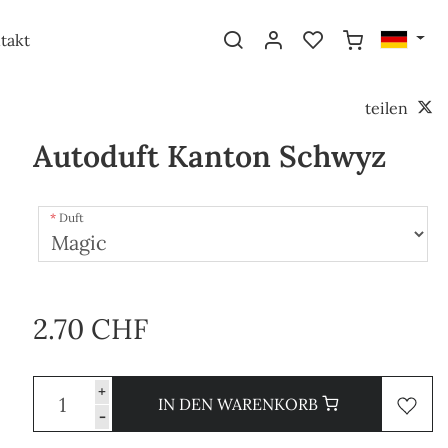
takt
teilen
Autoduft Kanton Schwyz
Duft
2.70 CHF
+
IN DEN WARENKORB
-