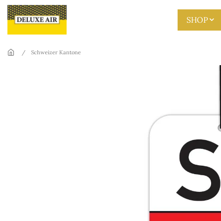
Skip to main content
SHOP
Schweizer Kantone