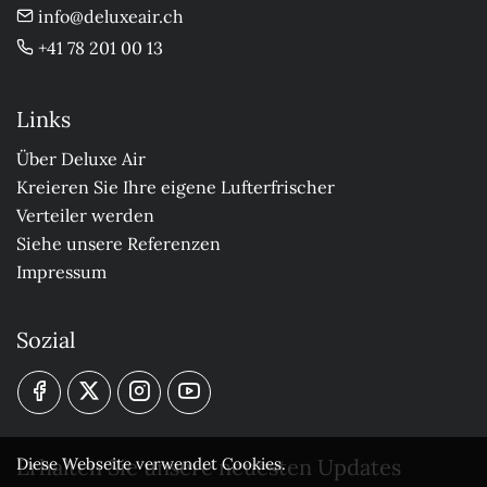
info@deluxeair.ch
+41 78 201 00 13
Links
Über Deluxe Air
Kreieren Sie Ihre eigene Lufterfrischer
Verteiler werden
Siehe unsere Referenzen
Impressum
Sozial
Erhalten Sie unsere neuesten Updates
Diese Webseite verwendet Cookies.