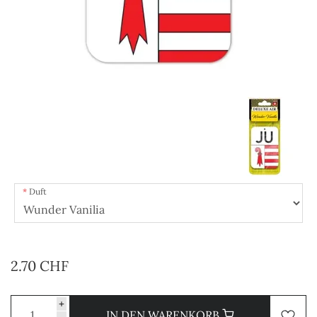
Duft
2.70 CHF
+
IN DEN WARENKORB