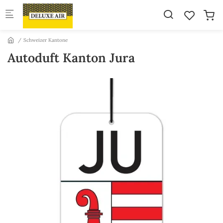
Skip to main content
Schweizer Kantone
Autoduft Kanton Jura