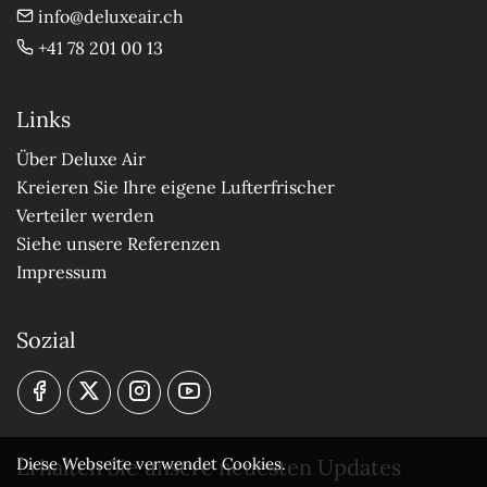
info@deluxeair.ch
+41 78 201 00 13
Links
Über Deluxe Air
Kreieren Sie Ihre eigene Lufterfrischer
Verteiler werden
Siehe unsere Referenzen
Impressum
Sozial
Erhalten Sie unsere neuesten Updates
Diese Webseite verwendet Cookies.