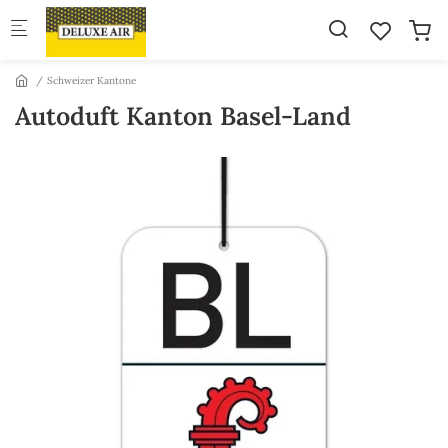
Skip to main content
Schweizer Kantone
Autoduft Kanton Basel-Land