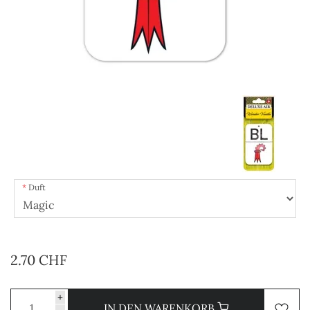
Duft
2.70 CHF
+
IN DEN WARENKORB