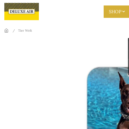
Skip to main content
SHOP
Tier Welt