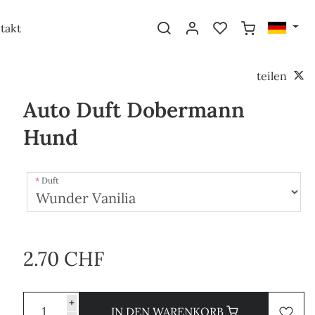
takt
teilen
Auto Duft Dobermann
Hund
Duft
2.70 CHF
+
IN DEN WARENKORB