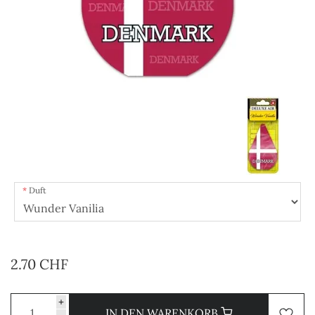
Duft
2.70 CHF
+
IN DEN WARENKORB