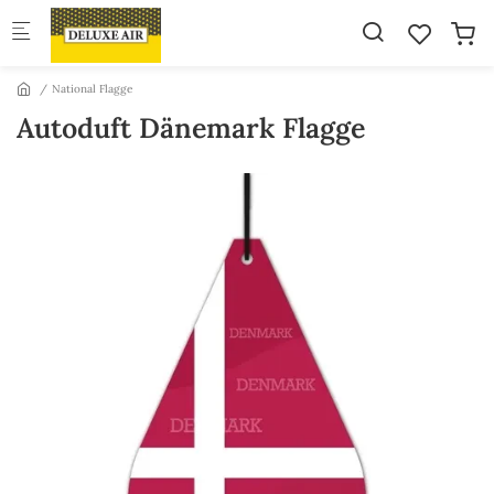
Skip to main content
National Flagge
Autoduft Dänemark Flagge