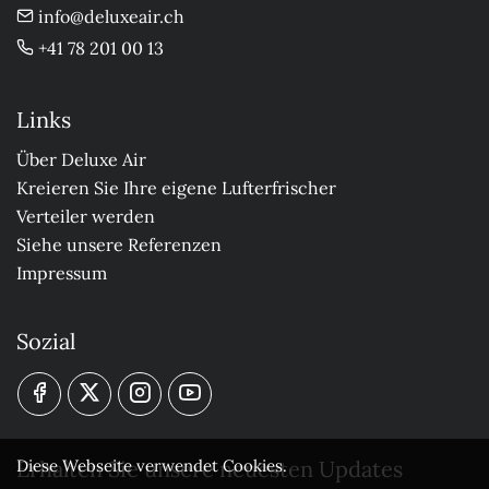
info@deluxeair.ch
+41 78 201 00 13
Links
Über Deluxe Air
Kreieren Sie Ihre eigene Lufterfrischer
Verteiler werden
Siehe unsere Referenzen
Impressum
Sozial
Erhalten Sie unsere neuesten Updates
Diese Webseite verwendet Cookies.