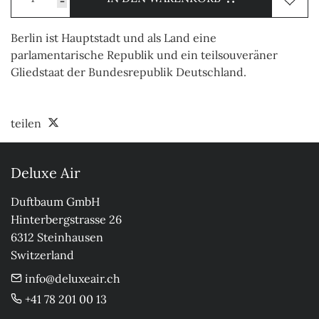
-
Berlin ist Hauptstadt und als Land eine
parlamentarische Republik und ein teilsouveräner
Gliedstaat der Bundesrepublik Deutschland.
teilen
Deluxe Air
Duftbaum GmbH

Hinterbergstrasse 26

6312 Steinhausen

Switzerland
info@deluxeair.ch
+41 78 201 00 13