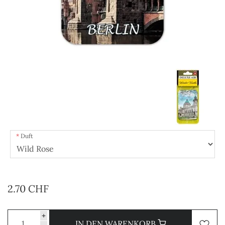
Duft
2.70 CHF
+
IN DEN WARENKORB