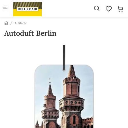
Skip to main content
EU Städte
Autoduft Berlin