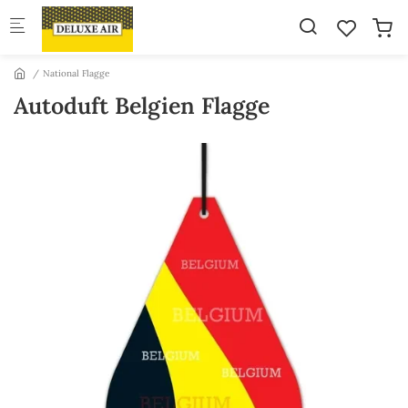
Skip to main content
National Flagge
Autoduft Belgien Flagge