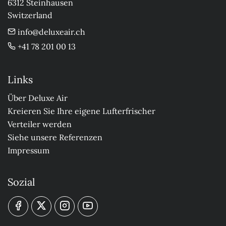
6312 Steinhausen

Switzerland
info@deluxeair.ch
+41 78 201 00 13
Links
Über Deluxe Air
Kreieren Sie Ihre eigene Lufterfrischer
Verteiler werden
Siehe unsere Referenzen
Impressum
Sozial