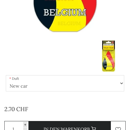
Duft
2.70 CHF
+
IN DEN WARENKORB