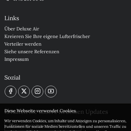
Links
Über Deluxe Air
Kreieren Sie Ihre eigene Lufterfrischer
Verteiler werden
Siehe unsere Referenzen
Impressum
Sozial
Erhalten Sie unsere neuesten Updates
Diese Webseite verwendet Cookies.
Wir verwenden Cookies, um Inhalte und Anzeigen zu personalisieren,
Abonnieren Sie unseren Newsletter
Funktionen für soziale Medien bereitzustellen und unseren Traffic zu