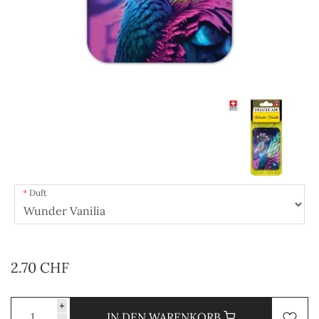
Duft
2.70 CHF
+
IN DEN WARENKORB