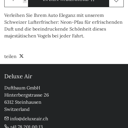
-
Verleihen Sie Ihrem Auto Eleganz mit unserem
Schweizer Lufterfrischer: Neon-Pfau für erfrischenden
Duft und die beeindruckende Schönheit dieses
majestätischen Vogels bei jeder Fahrt.
teilen
Deluxe Air
Duftbaum GmbH

Hinterbergstrasse 26

6312 Steinhausen

Switzerland
info@deluxeair.ch
+41 78 201 00 13