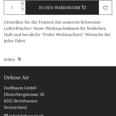
+
IN DEN WARENKORB
-
Genießen Sie die Festzeit mit unserem Schweizer
Lufterfrischer: Neon-Weihnachtsbaum für festlichen
Duft und herzliche "Frohe Weihnachten"-Wünsche bei
jeder Fahrt.
teilen
Deluxe Air
Duftbaum GmbH

Hinterbergstrasse 26

6312 Steinhausen

Switzerland
info@deluxeair.ch