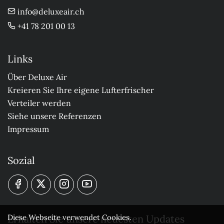
info@deluxeair.ch
+41 78 201 00 13
Links
Über Deluxe Air
Kreieren Sie Ihre eigene Lufterfrischer
Verteiler werden
Siehe unsere Referenzen
Impressum
Sozial
Erhalten Sie unsere neuesten Updates
Diese Webseite verwendet Cookies.