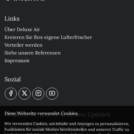
Links
Über Deluxe Air
Kreieren Sie Ihre eigene Lufterfrischer
Verteiler werden
Siehe unsere Referenzen
Impressum
Sozial
Erhalten Sie unsere neuesten Updates
Diese Webseite verwendet Cookies.
Wir verwenden Cookies, um Inhalte und Anzeigen zu personalisieren,
Abonnieren Sie unseren Newsletter
Funktionen für soziale Medien bereitzustellen und unseren Traffic zu