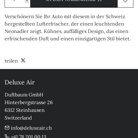
-
Verschönern Sie Ihr Auto mit diesem in der Schweiz
hergestellten Lufterfrischer, der einen leuchtenden
Neonadler zeigt. Kühnes, auffälliges Design, das einen
erfrischenden Duft und einen einzigartigen Stil bietet.
teilen
Deluxe Air
Duftbaum GmbH

Hinterbergstrasse 26

6312 Steinhausen

Switzerland
info@deluxeair.ch
+41 78 201 00 13