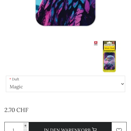
Duft
2.70 CHF
+
IN DEN WARENKORB