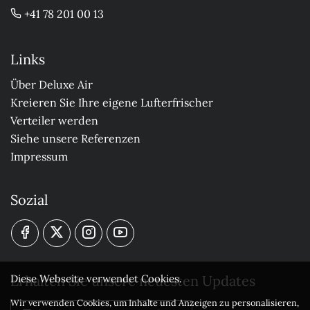
+41 78 201 00 13
Links
Über Deluxe Air
Kreieren Sie Ihre eigene Lufterfrischer
Verteiler werden
Siehe unsere Referenzen
Impressum
Sozial
Erhalten Sie unsere neuesten Updates
Diese Webseite verwendet Cookies.
Wir verwenden Cookies, um Inhalte und Anzeigen zu personalisieren,