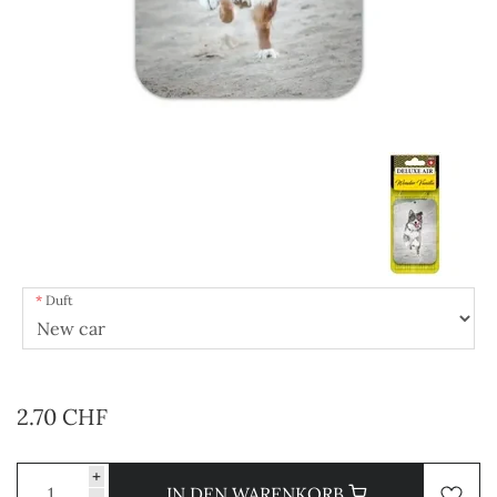
Duft
2.70 CHF
+
IN DEN WARENKORB