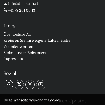
info@deluxeair.ch
+41 78 201 00 13
Links
Über Deluxe Air
Kreieren Sie Ihre eigene Lufterfrischer
Verteiler werden
Siehe unsere Referenzen
Impressum
Sozial
Erhalten Sie unsere neuesten Updates
Diese Webseite verwendet Cookies.