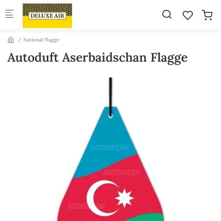
Skip to main content
National Flagge
Autoduft Aserbaidschan Flagge