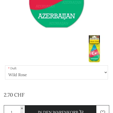
Duft
2.70 CHF
+
IN DEN WARENKORB