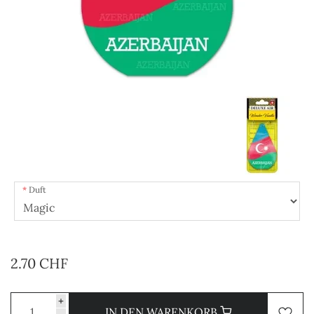
Duft
2.70 CHF
+
IN DEN WARENKORB