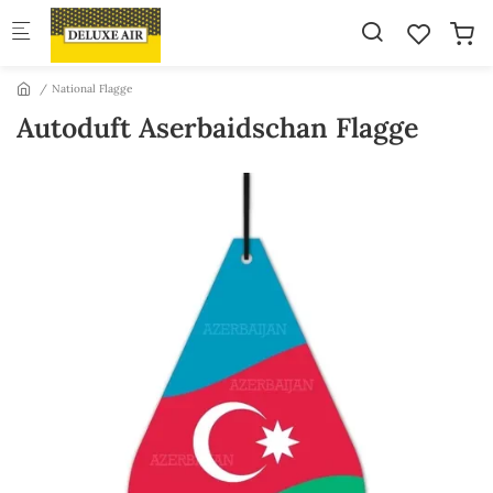
Skip to main content
National Flagge
Autoduft Aserbaidschan Flagge