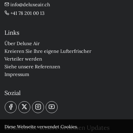
info@deluxeair.ch
+41 78 201 00 13
Links
Über Deluxe Air
Kreieren Sie Ihre eigene Lufterfrischer
Verteiler werden
Siehe unsere Referenzen
Impressum
Sozial
Erhalten Sie unsere neuesten Updates
Diese Webseite verwendet Cookies.