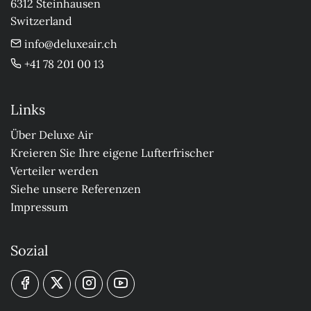
6312 Steinhausen

Switzerland
info@deluxeair.ch
+41 78 201 00 13
Links
Über Deluxe Air
Kreieren Sie Ihre eigene Lufterfrischer
Verteiler werden
Siehe unsere Referenzen
Impressum
Sozial