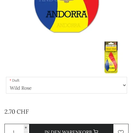
Duft
2.70 CHF
+
IN DEN WARENKORB