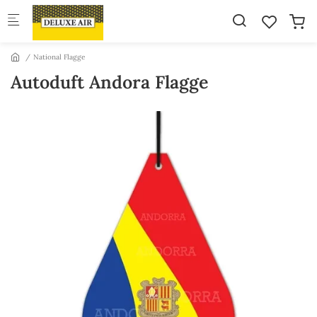
Skip to main content
National Flagge
Autoduft Andora Flagge