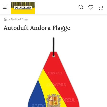
Skip to main content
National Flagge
Autoduft Andora Flagge