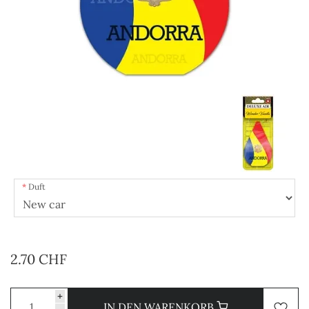
Duft
2.70 CHF
+
IN DEN WARENKORB