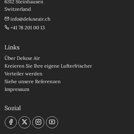
6312 Steinhausen

Switzerland
info@deluxeair.ch
+41 78 201 00 13
Links
Über Deluxe Air
Kreieren Sie Ihre eigene Lufterfrischer
Verteiler werden
Siehe unsere Referenzen
Impressum
Sozial