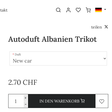
takt
teilen
Autoduft Albanien Trikot
Duft
2.70 CHF
+
IN DEN WARENKORB
-