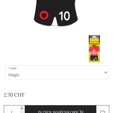
Duft
2.70 CHF
+
IN DEN WARENKORB