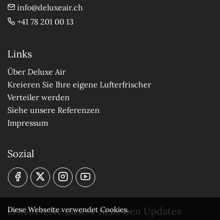
info@deluxeair.ch
+41 78 201 00 13
Links
Über Deluxe Air
Kreieren Sie Ihre eigene Lufterfrischer
Verteiler werden
Siehe unsere Referenzen
Impressum
Sozial
Erhalten Sie unsere neuesten Updates
Diese Webseite verwendet Cookies.