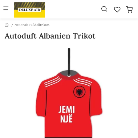
Skip to main content
Nationale Fußballtrikots
Autoduft Albanien Trikot