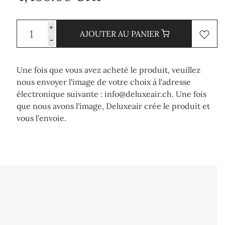
+
AJOUTER AU PANIER
-
Une fois que vous avez acheté le produit, veuillez
nous envoyer l'image de votre choix à l'adresse
électronique suivante : info@deluxeair.ch. Une fois
que nous avons l'image, Deluxeair crée le produit et
vous l'envoie.