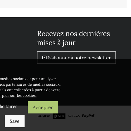
Recevez nos dernières
mises à jour
S'abonner à notre newsletter
e médias sociaux et pour analyser
 nos partenaires de médias sociaux,
ils ont collectées à partir de votre
r plus sur les cookies.
icitaires
Accepter
Save