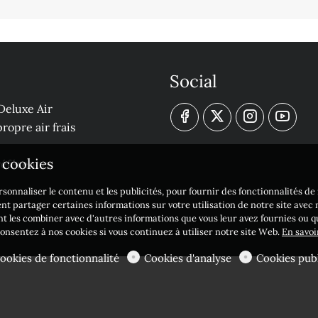
Social
Deluxe Air
ropre air frais
s cookies
 références
sonnaliser le contenu et les publicités, pour fournir des fonctionnalités d
nt partager certaines informations sur votre utilisation de notre site avec
nt les combiner avec d'autres informations que vous leur avez fournies ou qu'
 consentez à nos cookies si vous continuez à utiliser notre site Web.
En savoi
ookies de fonctionnalité
Cookies d'analyse
Cookies publ