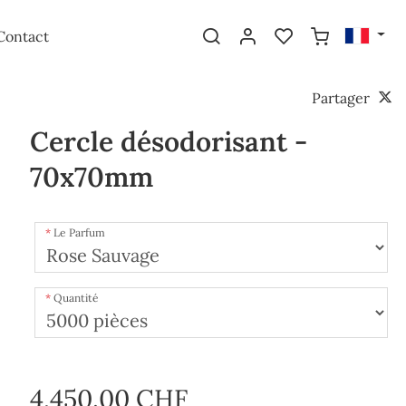
Contact
Partager
Cercle désodorisant -
70x70mm
Le Parfum
Quantité
4,450.00 CHF