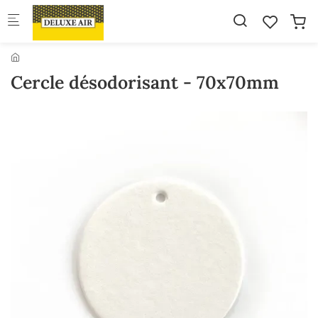
Skip to main content
Cercle désodorisant - 70x70mm