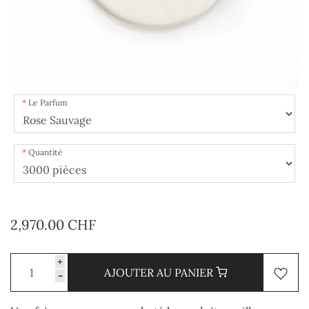
Le Parfum
Quantité
2,970.00 CHF
+
AJOUTER AU PANIER
-