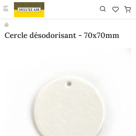
Skip to main content
Cercle désodorisant - 70x70mm