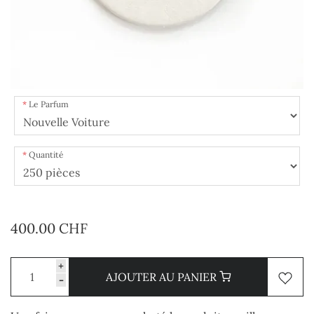
Le Parfum
Quantité
400.00 CHF
+
AJOUTER AU PANIER
-