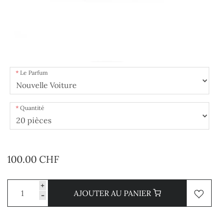
Le Parfum
Quantité
100.00 CHF
+
AJOUTER AU PANIER
-