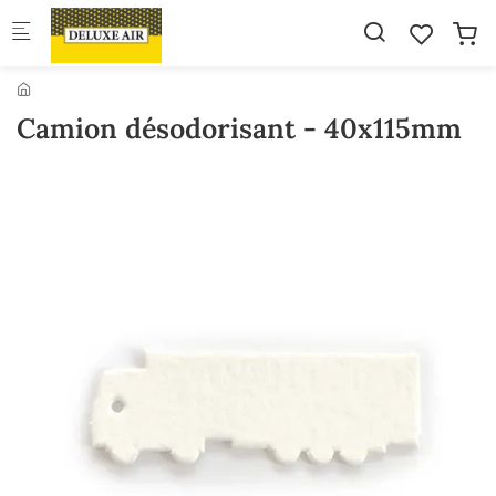
Skip to main content
Camion désodorisant - 40x115mm