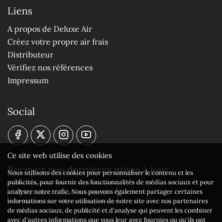
Liens
A propos de Deluxe Air
Créez votre propre air frais
Distributeur
Vérifiez nos références
Impressum
Social
Ce site web utilise des cookies
Recevez nos dernières mises à jour
Nous utilisons des cookies pour personnaliser le contenu et les
publicités, pour fournir des fonctionnalités de médias sociaux et pour
analyser notre trafic. Nous pouvons également partager certaines
S'abonner à notre newsletter
informations sur votre utilisation de notre site avec nos partenaires
de médias sociaux, de publicité et d'analyse qui peuvent les combiner
avec d'autres informations que vous leur avez fournies ou qu'ils ont