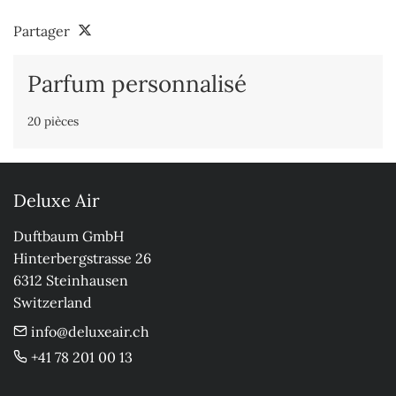
Partager
Parfum personnalisé
20 pièces
Deluxe Air
Duftbaum GmbH

Hinterbergstrasse 26

6312 Steinhausen

Switzerland
info@deluxeair.ch
+41 78 201 00 13