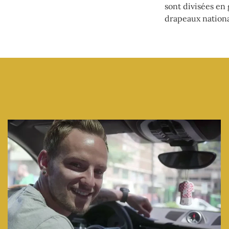
sont divisées en
drapeaux nationa