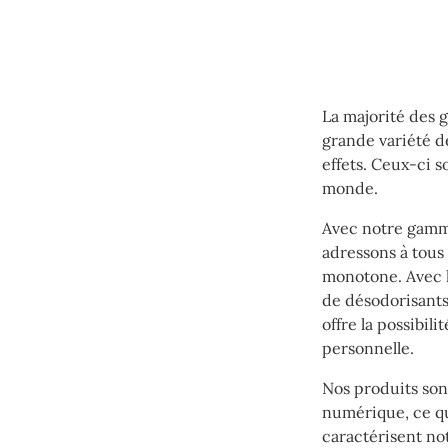
La majorité des 
grande variété d
effets. Ceux-ci 
monde.
Avec notre gamme
adressons à tous 
monotone. Avec 
de désodorisants
offre la possibil
personnelle.
Nos produits son
numérique, ce qu
caractérisent no