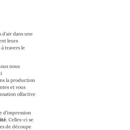
 d'air dans une
ent leurs
à travers le
nous nous
ci
ans la production
ntes et vous
nsation olfactive
me d'impression
ité
. Celles-ci se
ices de découpe