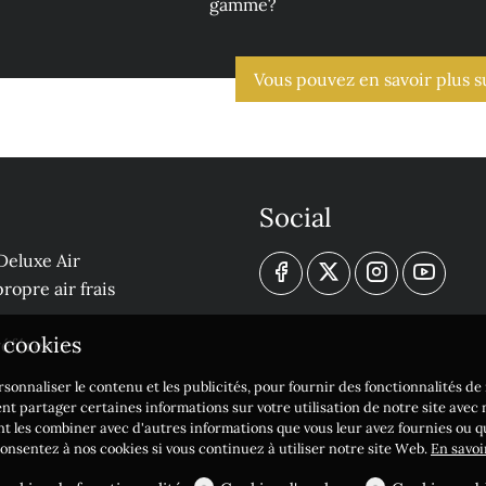
gamme?
Vous pouvez en savoir plus 
Social
Deluxe Air
ropre air frais
s cookies
 références
sonnaliser le contenu et les publicités, pour fournir des fonctionnalités d
nt partager certaines informations sur votre utilisation de notre site avec
nt les combiner avec d'autres informations que vous leur avez fournies ou qu'
 consentez à nos cookies si vous continuez à utiliser notre site Web.
En savoi