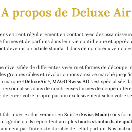
A propos de Deluxe Air
gens entrent régulièrement en contact avec des assainisseurs
e formes et de parfums dans leur vie quotidienne et appréci
sont devenus un article standard dans de nombreux véhicules 
 diversifiée de différentes saveurs et formes de découpe, 
les groupes cibles et révolutionnons ainsi ce marché jusqu'i
la marque «
DeluxeAir
»,
MAGO Swiss AG
s'est spécialisée d
 personnalisés dans de nombreuses formes de coupe différe
ité de créer votre propre parfum exclusivement selon votre se
t fabriqués exclusivement en Suisse (
Swiss Made
) sous for
i signifie qu'ils répondent aux plus
hauts standards de qual
tamment par l'intensité durable de l'effet parfum. Nos matr