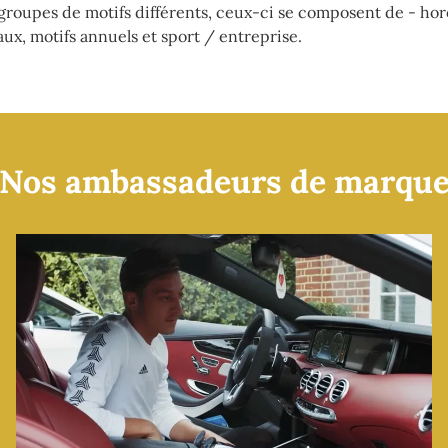
 groupes de motifs différents, ceux-ci se composent de - ho
ux, motifs annuels et sport / entreprise.
Nos ambassadeurs de marqu